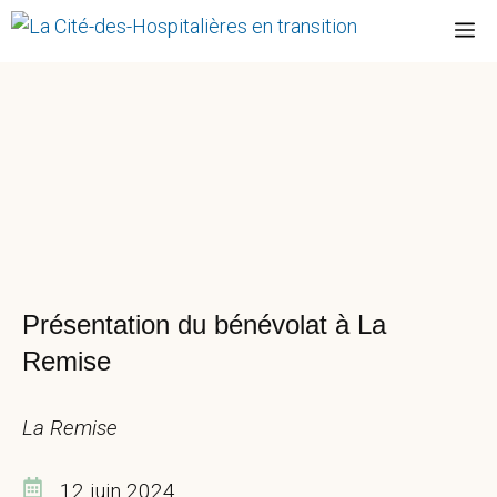
Aller
M
au
contenu
Présentation du bénévolat à La
Remise
La Remise
12 juin 2024