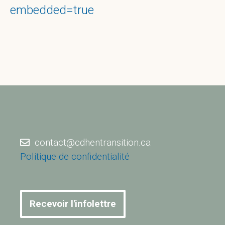
embedded=true
contact@cdhentransition.ca
Politique de confidentialité
Recevoir l'infolettre