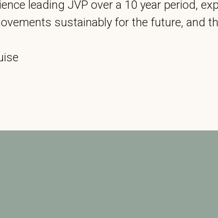
rience leading JVP over a 10 year period, e
 movements sustainably for the future, and t
uise