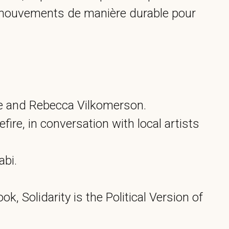
s mouvements de manière durable pour
se and Rebecca Vilkomerson.
ire, in conversation with local artists
abi.
k, Solidarity is the Political Version of