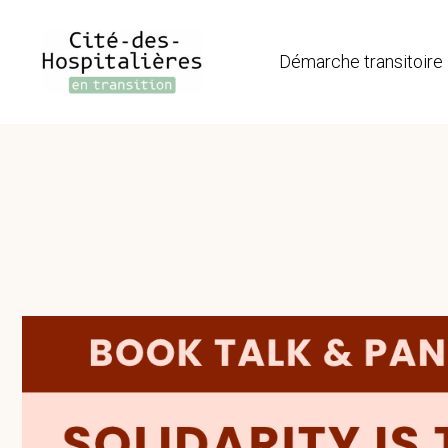
Aller
au
Démarche transitoire
contenu