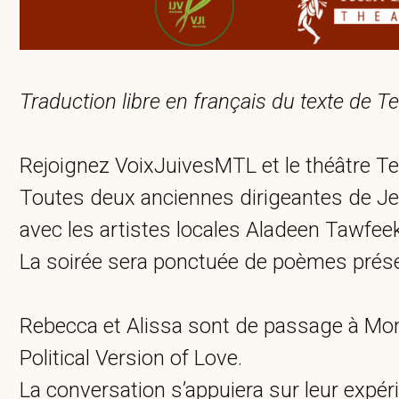
Traduction libre en français du texte de T
Rejoignez VoixJuivesMTL et le théâtre Te
Toutes deux anciennes dirigeantes de Jew
avec les artistes locales Aladeen Tawfee
La soirée sera ponctuée de poèmes prése
Rebecca et Alissa sont de passage à Montr
Political Version of Love.
La conversation s’appuiera sur leur expé