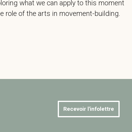
xploring what we can apply to this moment
he role of the arts in movement-building.
Recevoir l'infolettre