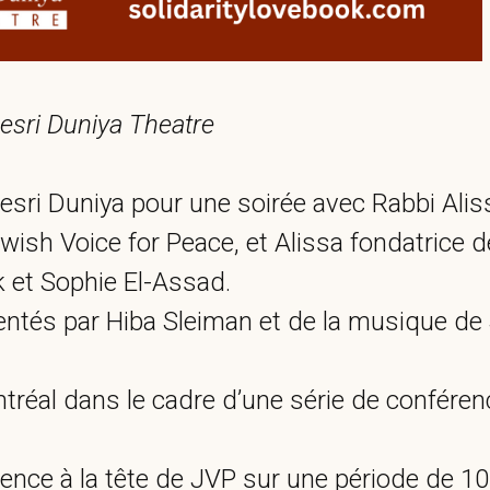
eesri Duniya Theatre
esri Duniya pour une soirée avec Rabbi Ali
ish Voice for Peace, et Alissa fondatrice d
k et Sophie El-Assad.
ntés par Hiba Sleiman et de la musique de
éal dans le cadre d’une série de conférences 
rience à la tête de JVP sur une période de 