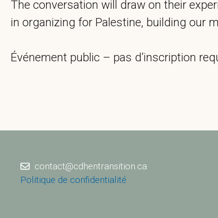
The conversation will draw on their expe
in organizing for Palestine, building our
Événement public – pas d’inscription req
contact@cdhentransition.ca
Politique de confidentialité