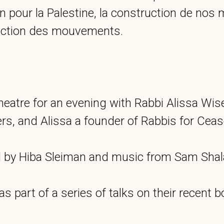
on pour la Palestine, la construction de no
struction des mouvements.
eatre for an evening with Rabbi Alissa Wi
s, and Alissa a founder of Rabbis for Ceasef
ed by Hiba Sleiman and music from Sam Shal
 part of a series of talks on their recent boo