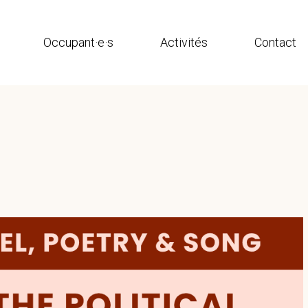
Occupant·e·s
Activités
Contact