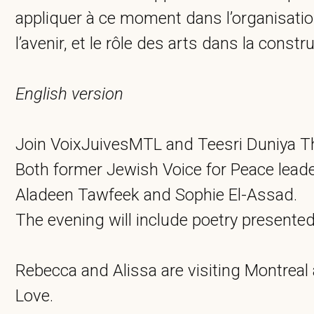
appliquer à ce moment dans l’organisati
l’avenir, et le rôle des arts dans la con
English version
Join VoixJuivesMTL and Teesri Duniya Th
Both former Jewish Voice for Peace leader
Aladeen Tawfeek and Sophie El-Assad.
The evening will include poetry present
Rebecca and Alissa are visiting Montreal as
Love.